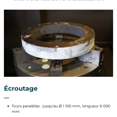
Écroutage
Tours paralèlles : jusqu’au Ø 1 100 mm, longueur 6 000
mm