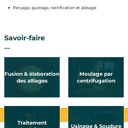
Perçage, ajustage, rectification et alésage
Savoir-faire
Fusion & élaboration
Moulage par
des alliages
centrifugation
Traitement
Usinage & Soudure