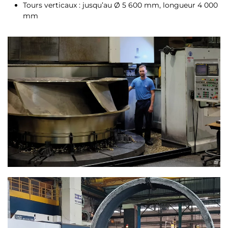
Tours verticaux : jusqu’au Ø 5 600 mm, longueur 4 000
mm