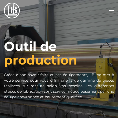
Passer au contenu principal
Outil de
production
Grâce à son savoir-faire et ses équipements, LBI se met à
votre service pour vous offrir une large gamme de pièces
réalisées sur mesure selon vos besoins. Les différentes
étapes de fabrication sont suivies méticuleusement par une
équipe chevronnée et hautement qualifiée.