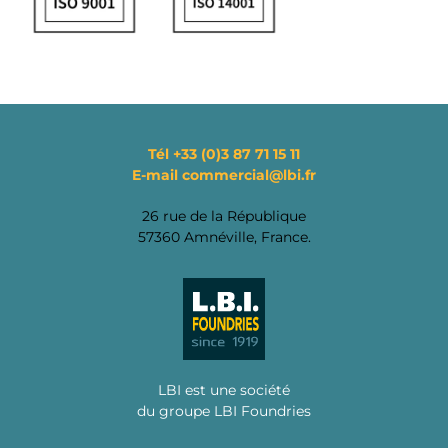
Tél
+33 (0)3 87 71 15 11
E-mail
commercial@lbi.fr
26 rue de la République
57360 Amnéville, France.
LBI est une société
du groupe LBI Foundries