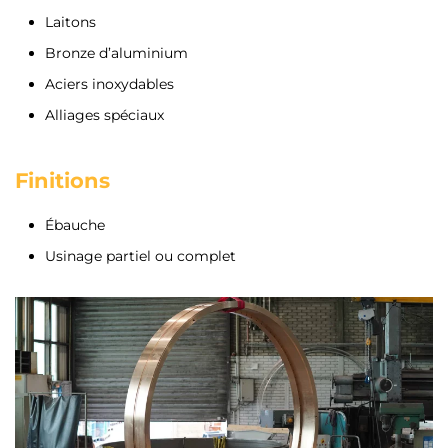
Laitons
Bronze d’aluminium
Aciers inoxydables
Alliages spéciaux
Finitions
Ébauche
Usinage partiel ou complet