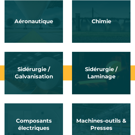
Aéronautique
Chimie
Sidérurgie /
Sidérurgie /
Galvanisation
Laminage
Composants
Machines-outils &
électriques
Presses