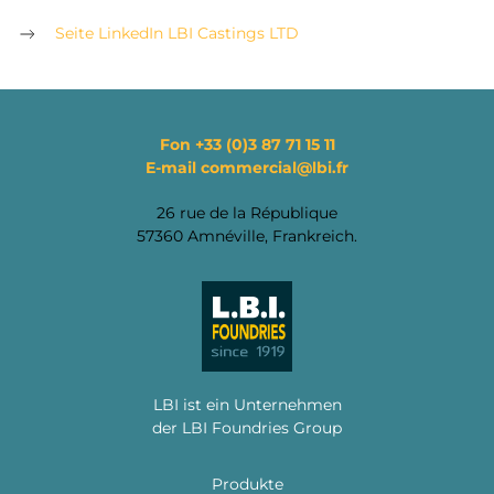
Seite LinkedIn LBI Castings LTD
Fon
+33 (0)3 87 71 15 11
E-mail
commercial@lbi.fr
26 rue de la République
57360 Amnéville, Frankreich.
LBI ist ein Unternehmen
der LBI Foundries Group
Produkte