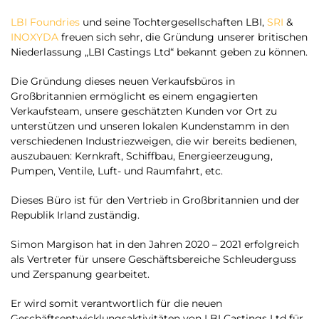
LBI Foundries
und seine Tochtergesellschaften LBI,
SRI
&
INOXYDA
freuen sich sehr, die Gründung unserer britischen
Niederlassung „LBI Castings Ltd“ bekannt geben zu können.
Die Gründung dieses neuen Verkaufsbüros in
Großbritannien ermöglicht es einem engagierten
Verkaufsteam, unsere geschätzten Kunden vor Ort zu
unterstützen und unseren lokalen Kundenstamm in den
verschiedenen Industriezweigen, die wir bereits bedienen,
auszubauen: Kernkraft, Schiffbau, Energieerzeugung,
Pumpen, Ventile, Luft- und Raumfahrt, etc.
Dieses Büro ist für den Vertrieb in Großbritannien und der
Republik Irland zuständig.
Simon Margison hat in den Jahren 2020 – 2021 erfolgreich
als Vertreter für unsere Geschäftsbereiche Schleuderguss
und Zerspanung gearbeitet.
Er wird somit verantwortlich für die neuen
Geschäftsentwicklungsaktivitäten von LBI Castings Ltd für