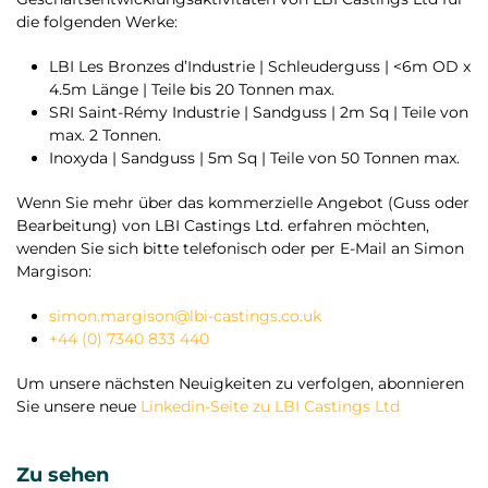
die folgenden Werke:
LBI Les Bronzes d’Industrie | Schleuderguss | <6m OD x
4.5m Länge | Teile bis 20 Tonnen max.
SRI Saint-Rémy Industrie | Sandguss | 2m Sq | Teile von
max. 2 Tonnen.
Inoxyda | Sandguss | 5m Sq | Teile von 50 Tonnen max.
Wenn Sie mehr über das kommerzielle Angebot (Guss oder
Bearbeitung) von LBI Castings Ltd. erfahren möchten,
wenden Sie sich bitte telefonisch oder per E-Mail an Simon
Margison:
simon.margison@lbi-castings.co.uk
+44 (0) 7340 833 440
Um unsere nächsten Neuigkeiten zu verfolgen, abonnieren
Sie unsere neue
Linkedin-Seite zu LBI Castings Ltd
Zu sehen